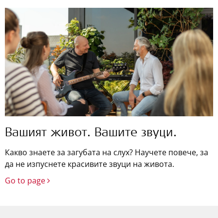
Вашият живот. Вашите звуци.
Какво знаете за загубата на слух? Научете повече, за
да не изпуснете красивите звуци на живота.
Go to page