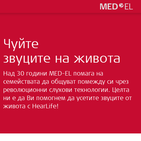
Чуйте
звуците на живота
Над 30 години MED-EL помага на
семействата да общуват помежду си чрез
революционни слухови технологии. Целта
ни е да Ви помогнем да усетите звуците от
живота с HearLife!