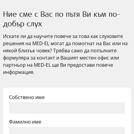
Ние сме с Вас по пътя Ви към по-
добър слух
Искате ли да научите повече за това как слуховите
решения на
MED-EL
могат да помогнат на Вас или на
някой близък човек? Трябва само да попълните
формуляра за контакт и Вашият местен офис или
партньор на
MED-EL
ще Ви предостави повече
информация.
Собствено име
Фамилно име