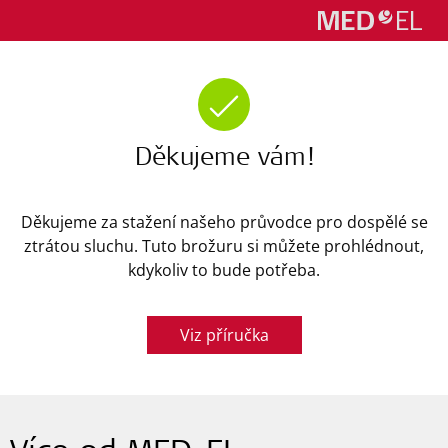
Děkujeme vám!
Děkujeme za stažení našeho průvodce pro dospělé se
ztrátou sluchu. Tuto brožuru si můžete prohlédnout,
kdykoliv to bude potřeba.
Viz příručka