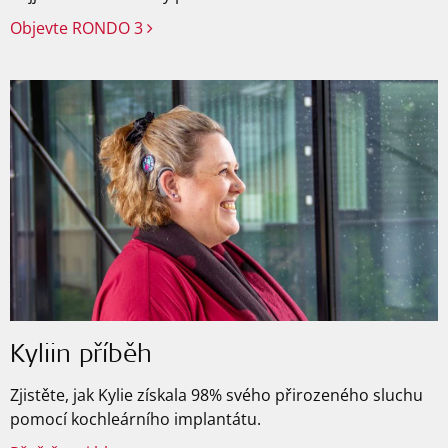
Objevte RONDO 3
Kyliin příběh
Zjistěte, jak Kylie získala 98% svého přirozeného sluchu
pomocí kochleárního implantátu.