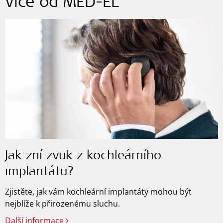
Více od MED-EL
Jak zní zvuk z kochleárního
implantátu?
Zjistěte, jak vám kochleární implantáty mohou být
nejblíže k přirozenému sluchu.
Další informace