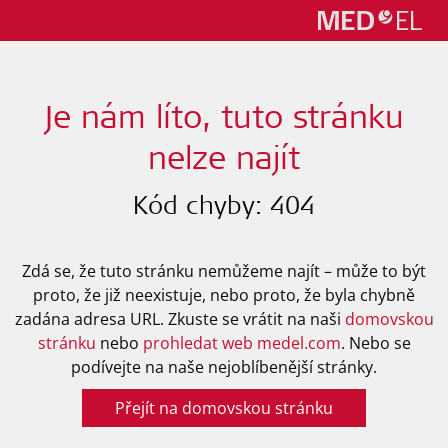
Je nám líto, tuto stránku
nelze najít
Kód chyby: 404
Zdá se, že tuto stránku nemůžeme najít – může to být
proto, že již neexistuje, nebo proto, že byla chybně
zadána adresa URL. Zkuste se vrátit na naši
domovskou
stránku
nebo
prohledat web medel.com
. Nebo se
podívejte na naše nejoblíbenější stránky.
Přejít na domovskou stránku