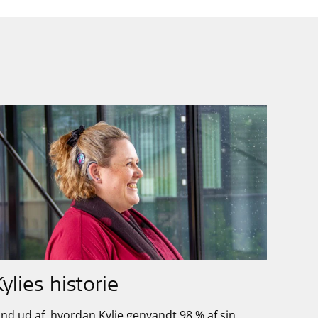
Kylies historie
ind ud af, hvordan Kylie genvandt 98 % af sin