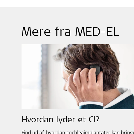
Mere fra MED-EL
Hvordan lyder et CI?
Find ud af, hvordan cochleaimplantater kan bring