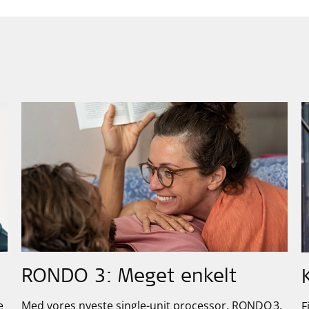
RONDO 3: Meget enkelt
e
Med vores nyeste single-unit processor, RONDO 3,
F