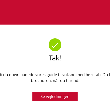
Tak!
rdi du downloadede vores guide til voksne med høretab. Du 
brochuren, når du har tid.
Se vejledningen