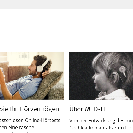
 Sie Ihr Hörvermögen
Über MED-EL
ostenlosen Online-Hörtests
Von der Entwicklung des m
hnen eine rasche
Cochlea-Implantats zum fü