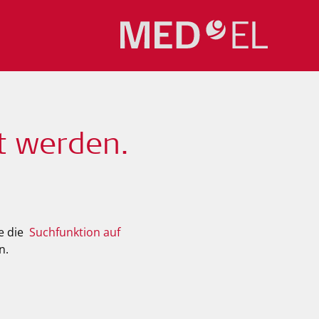
t werden.
ie die
Suchfunktion auf
n.