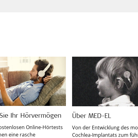
 Sie Ihr Hörvermögen
Über MED-EL
ostenlosen Online-Hörtests
Von der Entwicklung des m
hnen eine rasche
Cochlea-Implantats zum fü