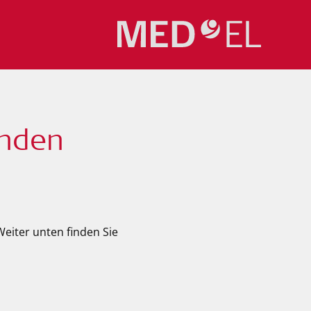
unden
 Weiter unten finden Sie