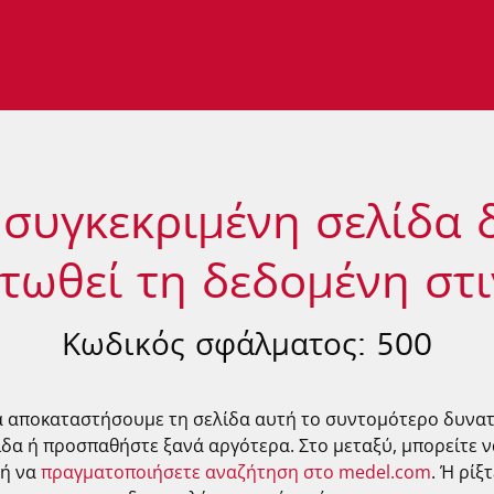
συγκεκριμένη σελίδα 
τωθεί τη δεδομένη στι
Κωδικός σφάλματος: 500
 αποκαταστήσουμε τη σελίδα αυτή το συντομότερο δυνατό
ίδα ή προσπαθήστε ξανά αργότερα. Στο μεταξύ, μπορείτε ν
 ή να
πραγματοποιήσετε αναζήτηση στο medel.com
. Ή ρίξ