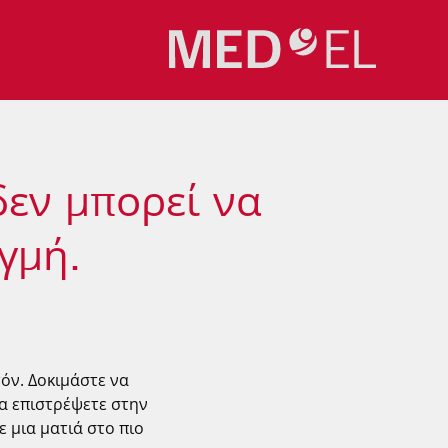
δεν μπορεί να
γμή.
ν. Δοκιμάστε να
α επιστρέψετε στην
τε μια ματιά στο πιο