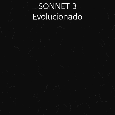
SONNET 3
Evolucionado