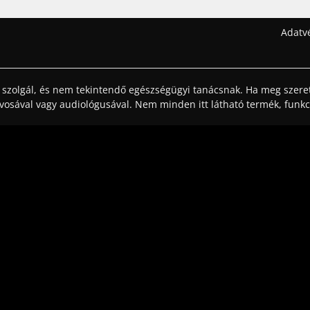
Adatv
lt szolgál, és nem tekintendő egészségügyi tanácsnak. Ha meg szere
rvosával vagy audiológusával. Nem minden itt látható termék, funkc