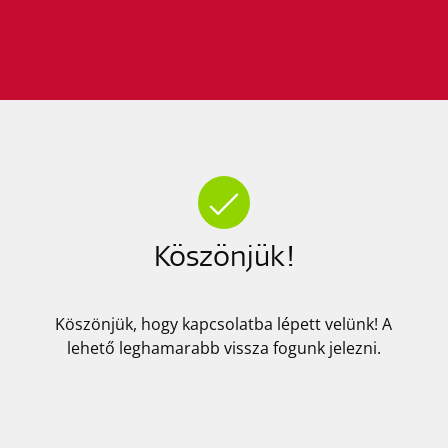
Köszönjük!
Köszönjük, hogy kapcsolatba lépett velünk! A
lehető leghamarabb vissza fogunk jelezni.