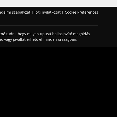
édelmi szabályzat
|
Jogi nyilatkozat
|
Cookie Preferences
tné tudni, hogy milyen típusú hallásjavító megoldás
ió vagy javallat érhető el minden országban.