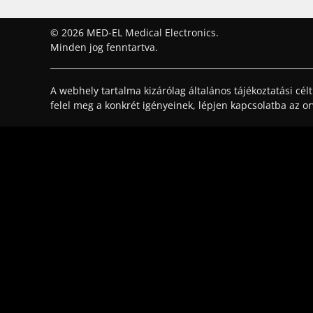
© 2026 MED-EL Medical Electronics.
Minden jog fenntartva.
A webhely tartalma kizárólag általános tájékoztatási cé
felel meg a konkrét igényeinek, lépjen kapcsolatba az o