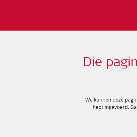
Die pagi
We kunnen deze pagina
hebt ingevoerd. Ga