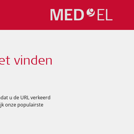
et vinden
mdat u de URL verkeerd
ijk onze populairste