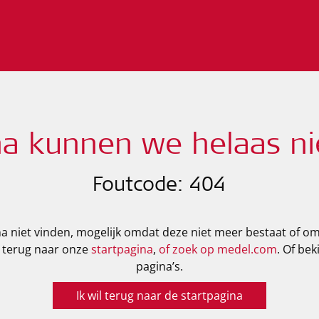
na kunnen we helaas ni
Foutcode: 404
 niet vinden, mogelijk omdat deze niet meer bestaat of o
 terug naar onze
startpagina
,
of zoek op medel.com
. Of bek
pagina’s.
Ik wil terug naar de startpagina