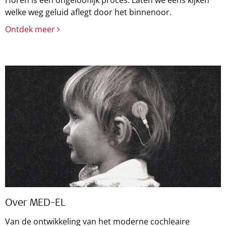
Horen is een ongelooflijk proces. Laten we eens kijken
welke weg geluid aflegt door het binnenoor.
Ontdek meer
Over MED-EL
Van de ontwikkeling van het moderne cochleaire