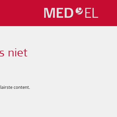
s niet
lairste content.