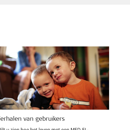
erhalen van gebruikers
ilt u zien hoe het leven met een MED-EL-