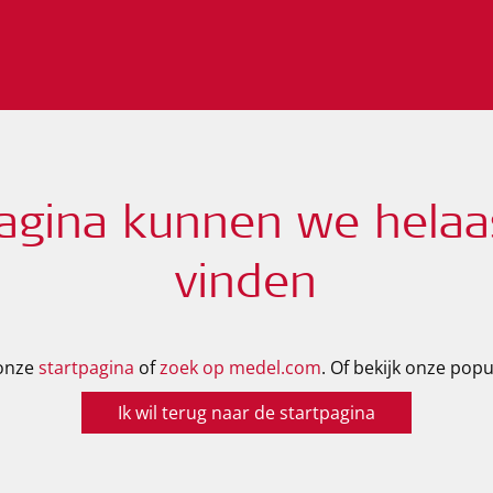
agina kunnen we helaa
vinden
 onze
startpagina
of
zoek op medel.com
. Of bekijk onze popu
Ik wil terug naar de startpagina