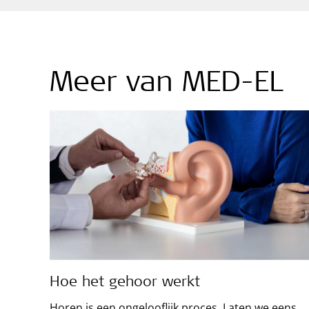
Meer van MED-EL
Hoe het gehoor werkt
Horen is een ongelooflijk proces. Laten we eens