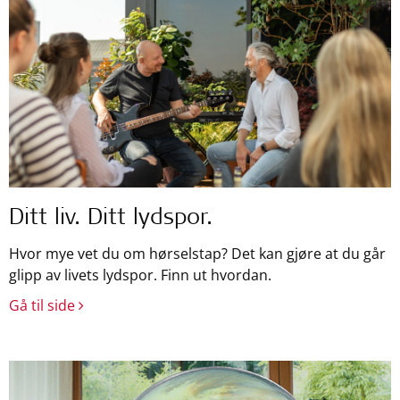
Ditt liv. Ditt lydspor.
Hvor mye vet du om hørselstap? Det kan gjøre at du går
glipp av livets lydspor. Finn ut hvordan.
Gå til side