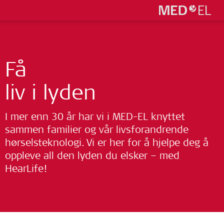
Få
liv i lyden
I mer enn 30 år har vi i MED-EL knyttet
sammen familier og vår livsforandrende
hørselsteknologi. Vi er her for å hjelpe deg å
oppleve all den lyden du elsker – med
HearLife!