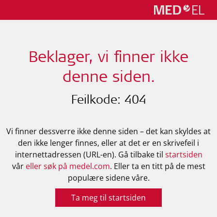
Beklager, vi finner ikke
denne siden.
Feilkode: 404
Vi finner dessverre ikke denne siden – det kan skyldes at
den ikke lenger finnes, eller at det er en skrivefeil i
internettadressen (URL-en). Gå tilbake til
startsiden
vår
eller søk på medel.com
. Eller ta en titt på de mest
populære sidene våre.
Ta meg til startsiden