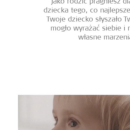
Jako rodzic pragniesz d
dziecka tego, co najlepsze
Twoje dziecko słyszało T
mogło wyrażać siebie i 
własne marzeni