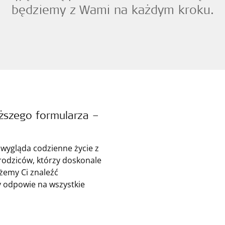
będziemy z Wami na każdym kroku.
ższego formularza –
 wygląda codzienne życie z
odziców, którzy doskonale
żemy Ci znaleźć
ry odpowie na wszystkie