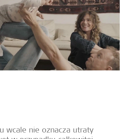
hu wcale nie oznacza utraty