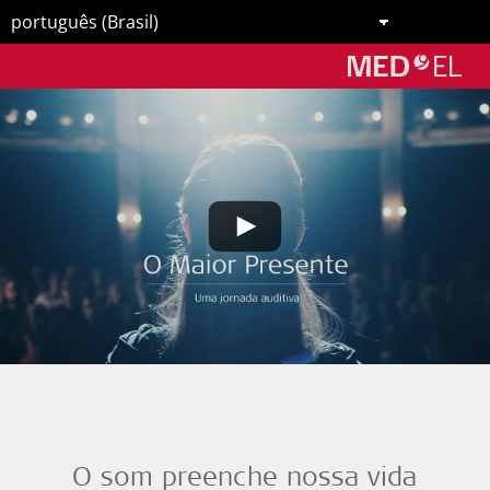
O som preenche nossa vida