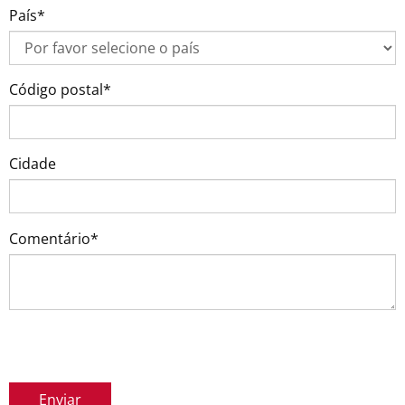
País*
Código postal*
Cidade
Comentário*
Enviar