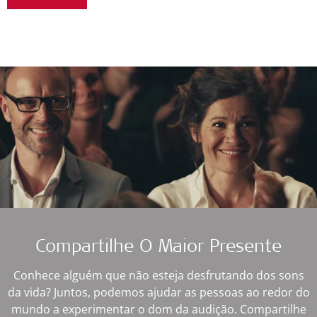
Compartilhe O Maior Presente
Conhece alguém que não esteja desfrutando dos sons
da vida? Juntos, podemos ajudar as pessoas ao redor do
mundo a experimentar o dom da audição. Compartilhe