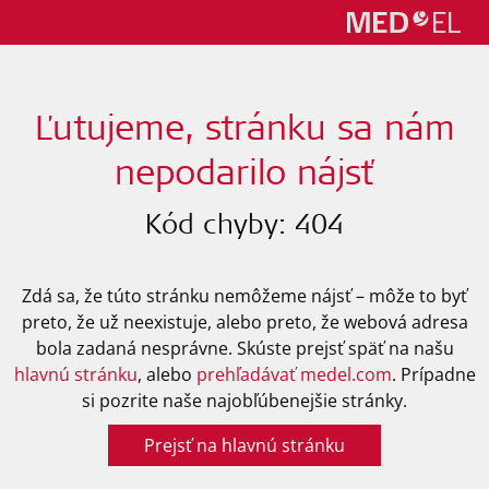
Ľutujeme, stránku sa nám
nepodarilo nájsť
Kód chyby: 404
Zdá sa, že túto stránku nemôžeme nájsť – môže to byť
preto, že už neexistuje, alebo preto, že webová adresa
bola zadaná nesprávne. Skúste prejsť späť na našu
hlavnú stránku
, alebo
prehľadávať medel.com
. Prípadne
si pozrite naše najobľúbenejšie stránky.
Prejsť na hlavnú stránku