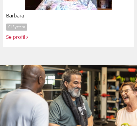
Barbara
CI System
Se profil