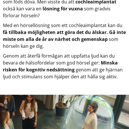
som föds döva. Men visste du att
cochleaimplantat
också kan vara en
lösning för vuxna
som gradvis
förlorar hörseln?
Med en hörsellösning som ett cochleaimplantat kan du
få tillbaka möjligheten att göra det du älskar. Gå inte
miste om alla de år av närhet och gemenskap
som
hörseln kan ge dig.
Genom att återfå förmågan att uppfatta ljud kan du
bevara de hälsofördelar som god hörsel ger:
Minska
risken för kognitiv nedsättning
genom att ge hjärnan
ljud och stimulans som hjälper den att hålla sig aktiv.