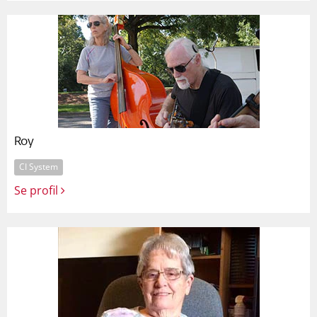
Roy
CI System
Se profil