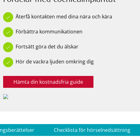
Fördelar med cochleaimplantat
Återfå kontakten med dina nära och kära
Förbättra kommunikationen
Fortsätt göra det du älskar
Hör de vackra ljuden omkring dig
Hämta din kostnadsfria guide
ngsberättelser
Checklista för hörselnedsättning