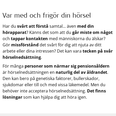
Var med och frigör din hörsel
Har du
svårt att förstå
samtal... även
med din
hörapparat
? Känns det som att du
går miste om något
och
tappar kontakten
med människorna du älskar?
Gör
missförstånd
det svårt för dig att njuta av ditt
arbete eller dina intressen? Det kan vara
tecken på svår
hörselnedsättning
.
För många
personer som närmar sig pensionsåldern
är hörselnedsättningen en
naturlig del av åldrandet
.
Den kan bero på genetiska faktorer, bullerskador,
sjukdomar eller till och med vissa läkemedel. Men du
behöver inte acceptera hörselnedsättning.
Det finns
lösningar
som kan hjälpa dig att höra igen.