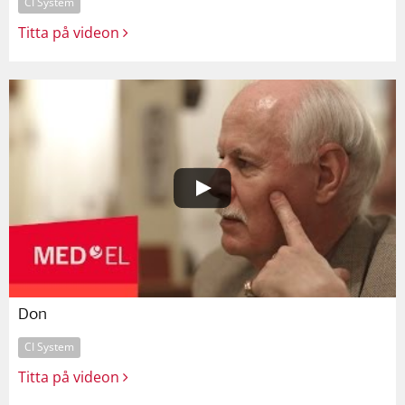
CI System
Titta på videon
Don
CI System
Titta på videon