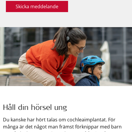
Skicka meddelande
Håll din hörsel ung
Du kanske har hört talas om cochleaimplantat. För
många är det något man främst förknippar med barn