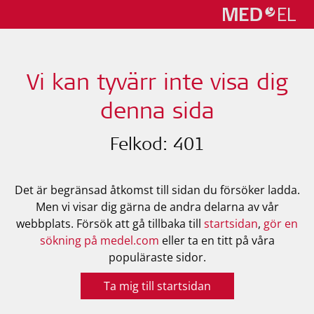
Vi kan tyvärr inte visa dig
denna sida
Felkod: 401
Det är begränsad åtkomst till sidan du försöker ladda.
Men vi visar dig gärna de andra delarna av vår
webbplats. Försök att gå tillbaka till
startsidan
,
gör en
sökning på medel.com
eller ta en titt på våra
populäraste sidor.
Ta mig till startsidan