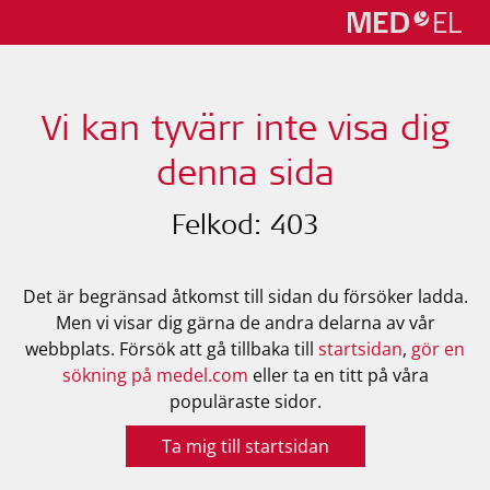
Vi kan tyvärr inte visa dig
denna sida
Felkod: 403
Det är begränsad åtkomst till sidan du försöker ladda.
Men vi visar dig gärna de andra delarna av vår
webbplats. Försök att gå tillbaka till
startsidan
,
gör en
sökning på medel.com
eller ta en titt på våra
populäraste sidor.
Ta mig till startsidan