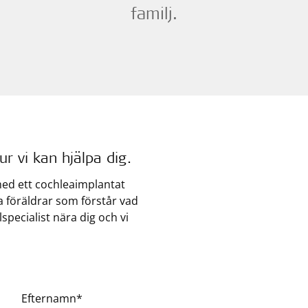
familj.
r vi kan hjälpa dig.
med ett cochleaimplantat
ra föräldrar som förstår vad
specialist nära dig och vi
Efternamn*