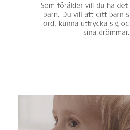
Som förälder vill du ha det 
barn. Du vill att ditt barn 
ord, kunna uttrycka sig oc
sina drömmar.