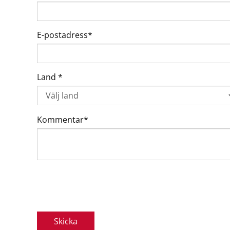
E-postadress*
Land *
Kommentar*
Skicka