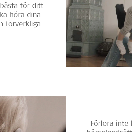
bästa för ditt
ska höra dina
h förverkliga
Förlora inte