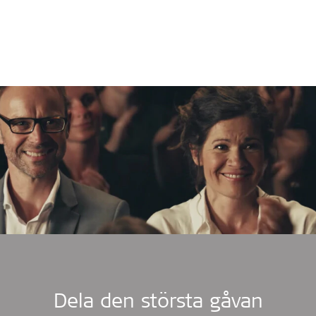
Dela den största gåvan