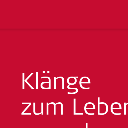
Klänge
zum Lebe