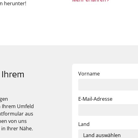
hn herunter!
Vorname
f Ihrem
ngen
E-Mail-Adresse
n Ihrem Umfeld
ktformular aus
onen von uns
Land
in Ihrer Nähe.