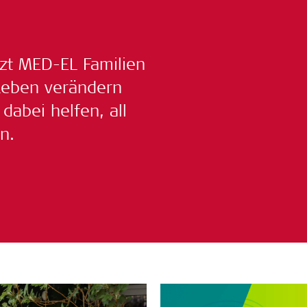
tzt MED-EL Familien
Leben verändern
abei helfen, all
n.