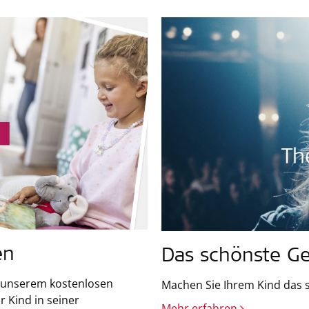
en
Das schönste G
n unserem kostenlosen
Machen Sie Ihrem Kind das 
r Kind in seiner
Mehr erfahren