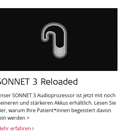
SONNET 3 Reloaded
nser SONNET 3 Audioprozessor ist jetzt mit noch
leineren und stärkeren Akkus erhältlich. Lesen Sie
ier, warum Ihre Patient*innen begeistert davon
ein werden >
ehr erfahren