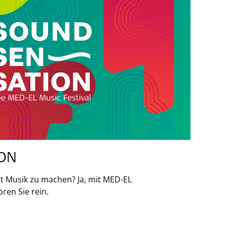
ION
ust Musik zu machen? Ja, mit MED-EL
ren Sie rein.