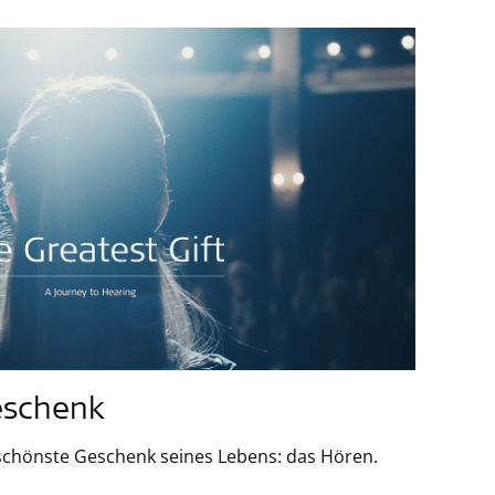
eschenk
schönste Geschenk seines Lebens: das Hören.