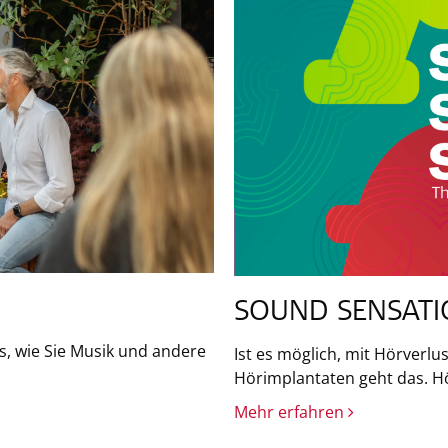
SOUND SENSAT
s, wie Sie Musik und andere
Ist es möglich, mit Hörverl
Hörimplantaten geht das. Hö
Mehr erfahren