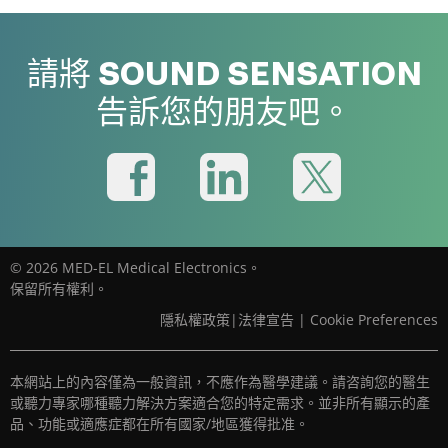
請將 SOUND SENSATION
告訴您的朋友吧。
© 2026 MED-EL Medical Electronics。
保留所有權利。
隱私權政策
|
法律宣告
|
Cookie Preferences
本網站上的內容僅為一般資訊，不應作為醫學建議。請咨詢您的醫生
或聽力專家哪種聽力解決方案適合您的特定需求。並非所有顯示的產
品、功能或適應症都在所有國家/地區獲得批准。