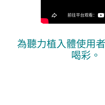
為聽力植入體使用
喝彩。