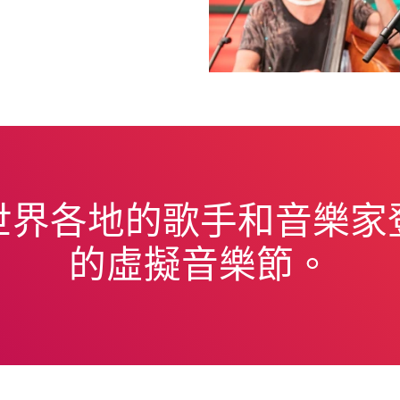
世界各地的歌手和音樂家
的虛擬音樂節。