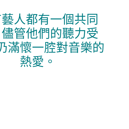
有藝人都有一個共同
：儘管他們的聽力受
仍滿懷一腔對音樂的
熱愛。