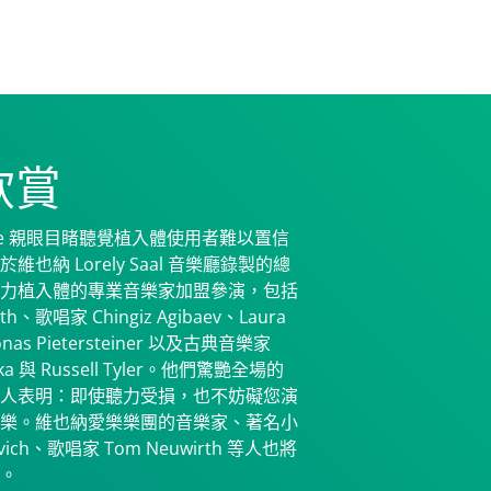
欣賞
inale 親眼目睹聽覺植入體使用者難以置信
也納 Lorely Saal 音樂廳錄製的總
力植入體的專業音樂家加盟參演，包括
th、歌唱家 Chingiz Agibaev、Laura
Jonas Pietersteiner 以及古典音樂家
onka 與 Russell Tyler。他們驚艷全場的
人表明：即使聽力受損，也不妨礙您演
樂。維也納愛樂樂團的音樂家、著名小
evich、歌唱家 Tom Neuwirth 等人也將
。