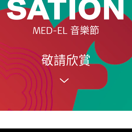
SATION
MED-EL 音樂節
敬請欣賞