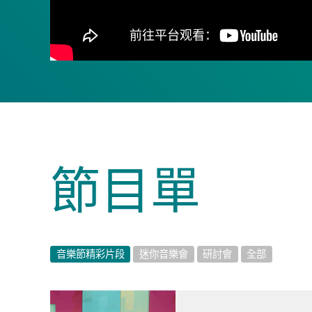
節目單
音樂節精彩片段
迷你音樂會
研討會
全部