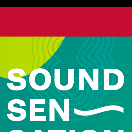
SOUND
SEN