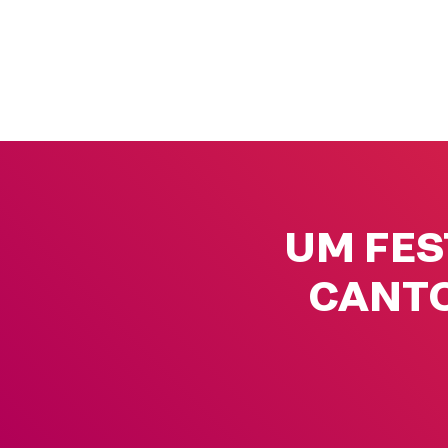
UM FES
CANTO