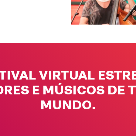
TIVAL VIRTUAL EST
RES E MÚSICOS DE 
MUNDO.