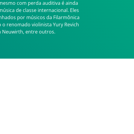
esmo com perda auditiva é ainda
música de classe internacional. Eles
hados por músicos da Filarmônica
 o renomado violinista Yury Revich
 Neuwirth, entre outros.