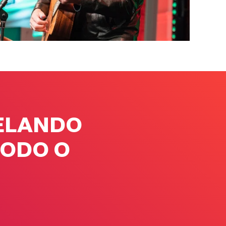
RELANDO
TODO O