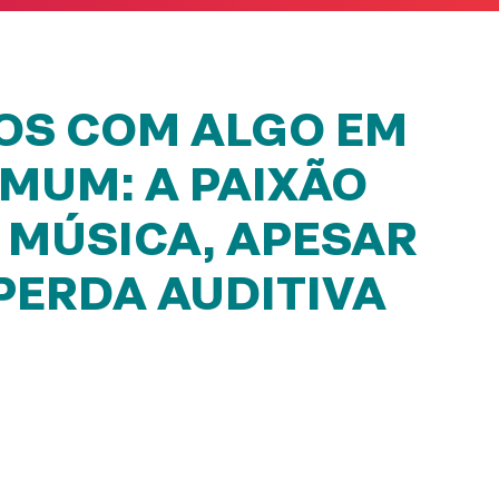
OS COM ALGO EM
MUM: A PAIXÃO
 MÚSICA, APESAR
PERDA AUDITIVA