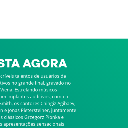
STA AGORA
críveis talentos de usuários de
tivos no grande final, gravado no
 Viena. Estrelando músicos
com implantes auditivos, como o
 Smith, os cantores Chingiz Agibaev,
 e Jonas Pietersteiner, juntamente
 clássicos Grzegorz Płonka e
 As apresentações sensacionais