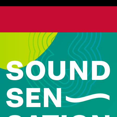
SOUND
SEN