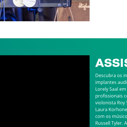
ASSI
Descubra os in
implantes audi
Lorely Saal em
profissionais 
violonista Roy
Laura Korhonen
com os músicos
Russell Tyler.