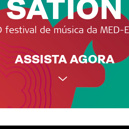
SATION
 festival de música da MED-
ASSISTA AGORA