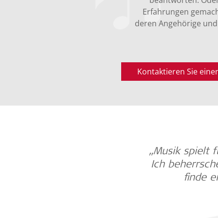
beantworten. Oder
Erfahrungen gemacht
deren Angehörige und 
Kontaktieren Sie ein
„Musik spielt 
Ich beherrsch
finde e