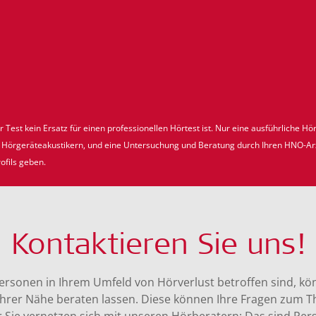
r Test kein Ersatz für einen professionellen Hörtest ist. Nur eine ausführliche Hö
en Hörgeräteakustikern, und eine Untersuchung und Beratung durch Ihren HNO-A
ofils geben.
Kontaktieren Sie uns!
ersonen in Ihrem Umfeld von Hörverlust betroffen sind, kön
Ihrer Nähe beraten lassen. Diese können Ihre Fragen zum 