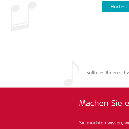
Hörtest
Sollte es Ihnen sch
Machen Sie e
Sie möchten wissen, wi