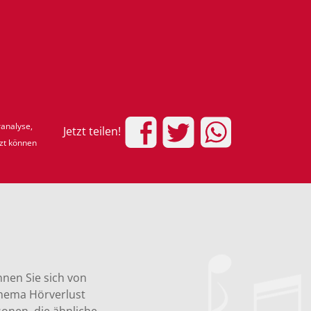
ranalyse,
Jetzt teilen!
rzt können
nen Sie sich von
Thema Hörverlust