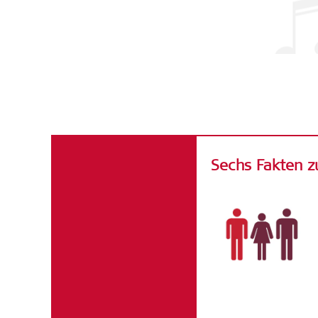
Zahlen & Fak
Sechs Fakten z