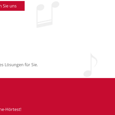
n Sie uns
es Lösungen für Sie.
ne-Hörtest!