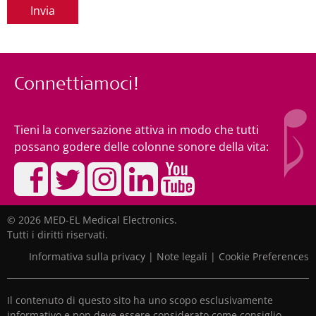
Invia
Connettiamoci!
Tieni la conversazione attiva in modo che tutti
possano godere delle colonne sonore della vita:
© 2026 MED-EL Medical Electronics.
Tutti i diritti riservati.
Informativa sulla privacy
|
Note legali
|
Cookie Preferences
Il contenuto di questo sito ha uno scopo esclusivamente
informativo e non deve essere considerato come consiglio