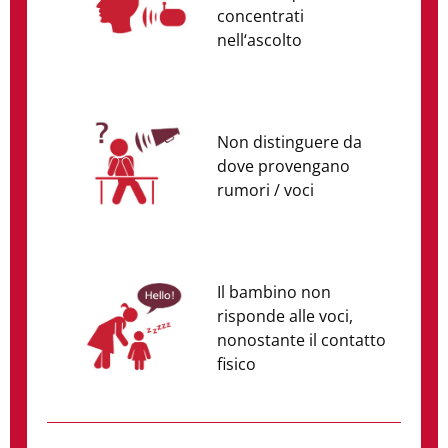
concentrati
nell‘ascolto
Non distinguere da
dove provengano
rumori / voci
Il bambino non
risponde alle voci,
nonostante il contatto
fisico