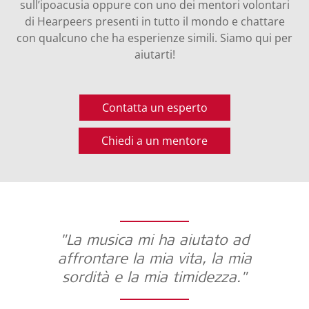
sull’ipoacusia oppure con uno dei mentori volontari
di Hearpeers presenti in tutto il mondo e chattare
con qualcuno che ha esperienze simili. Siamo qui per
aiutarti!
Contatta un esperto
Chiedi a un mentore
"La musica mi ha aiutato ad
"
affrontare la mia vita, la mia
sordità e la mia timidezza."
n
p