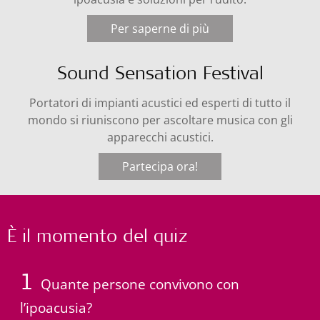
Per saperne di più
Sound Sensation Festival
Portatori di impianti acustici ed esperti di tutto il
mondo si riuniscono per ascoltare musica con gli
apparecchi acustici.
Partecipa ora!
È il momento del quiz
1
Quante persone convivono con
l’ipoacusia?