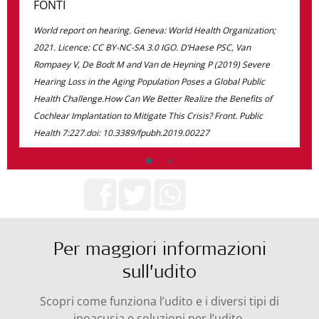
FONTI
World report on hearing. Geneva: World Health Organization;
2021. Licence: CC BY-NC-SA 3.0 IGO. D’Haese PSC, Van
Rompaey V, De Bodt M and Van de Heyning P (2019) Severe
Hearing Loss in the Aging Population Poses a Global Public
Health Challenge.How Can We Better Realize the Benefits of
Cochlear Implantation to Mitigate This Crisis? Front. Public
Health 7:227.doi: 10.3389/fpubh.2019.00227
Condividi ora!
Per maggiori informazioni
sull’udito
Scopri come funziona l’udito e i diversi tipi di
ipoacusia e soluzioni per l’udito.