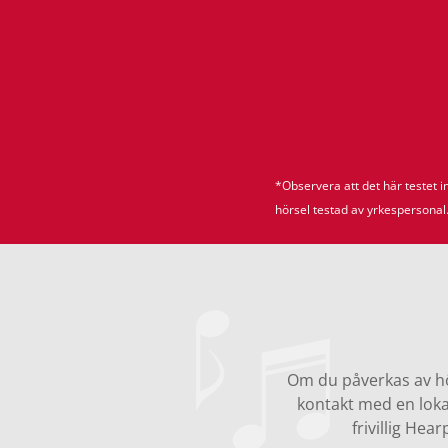
*Observera att det här testet 
hörsel testad av yrkespersonal
Om du påverkas av hö
kontakt med en loka
frivillig Hea