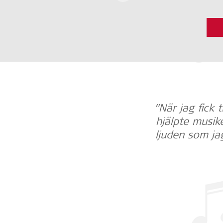
”När jag fick 
hjälpte musik
ljuden som ja